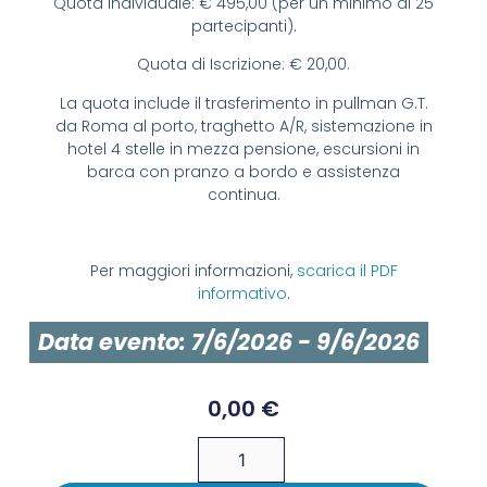
Quota Individuale: € 495,00 (per un minimo di 25
partecipanti).
Quota di Iscrizione: € 20,00.
La quota include il trasferimento in pullman G.T.
da Roma al porto, traghetto A/R, sistemazione in
hotel 4 stelle in mezza pensione, escursioni in
barca con pranzo a bordo e assistenza
continua.
Per maggiori informazioni,
scarica il PDF
informativo
.
Data evento: 7/6/2026 - 9/6/2026
0,00
€