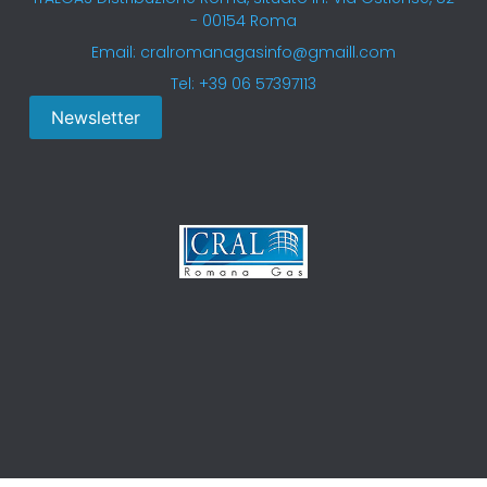
- 00154 Roma
Email: cralromanagasinfo@gmaill.com
Tel: +39 06 57397113
Newsletter