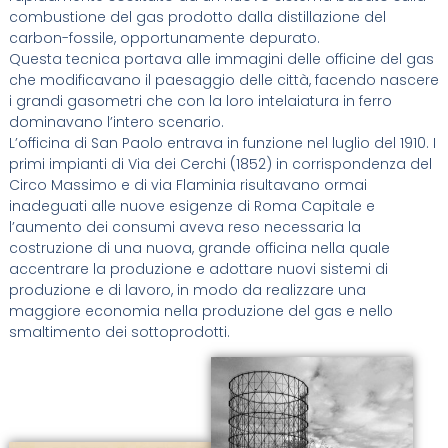
combustione del gas prodotto dalla distillazione del
carbon-fossile, opportunamente depurato.
Questa tecnica portava alle immagini delle officine del gas
che modificavano il paesaggio delle città, facendo nascere
i grandi gasometri che con la loro intelaiatura in ferro
dominavano l’intero scenario.
L’officina di San Paolo entrava in funzione nel luglio del 1910. I
primi impianti di Via dei Cerchi (1852) in corrispondenza del
Circo Massimo e di via Flaminia risultavano ormai
inadeguati alle nuove esigenze di Roma Capitale e
l’aumento dei consumi aveva reso necessaria la
costruzione di una nuova, grande officina nella quale
accentrare la produzione e adottare nuovi sistemi di
produzione e di lavoro, in modo da realizzare una
maggiore economia nella produzione del gas e nello
smaltimento dei sottoprodotti.