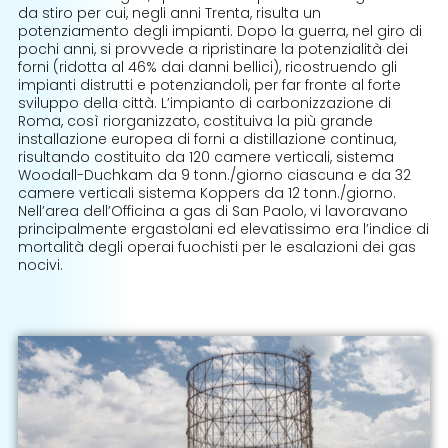
da stiro per cui, negli anni Trenta, risulta un
potenziamento degli impianti. Dopo la guerra, nel giro di
pochi anni, si provvede a ripristinare la potenzialità dei
forni (ridotta al 46% dai danni bellici), ricostruendo gli
impianti distrutti e potenziandoli, per far fronte al forte
sviluppo della città. L’impianto di carbonizzazione di
Roma, così riorganizzato, costituiva la più grande
installazione europea di forni a distillazione continua,
risultando costituito da 120 camere verticali, sistema
Woodall-Duchkam da 9 tonn./giorno ciascuna e da 32
camere verticali sistema Koppers da 12 tonn./giorno.
Nell’area dell’Officina a gas di San Paolo, vi lavoravano
principalmente ergastolani ed elevatissimo era l’indice di
mortalità degli operai fuochisti per le esalazioni dei gas
nocivi.