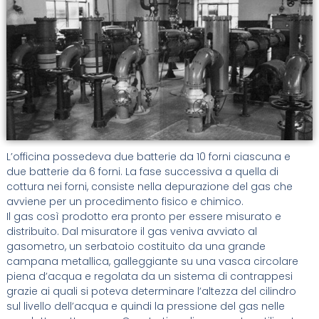
L’officina possedeva due batterie da 10 forni ciascuna e
due batterie da 6 forni. La fase successiva a quella di
cottura nei forni, consiste nella depurazione del gas che
avviene per un procedimento fisico e chimico.
Il gas così prodotto era pronto per essere misurato e
distribuito. Dal misuratore il gas veniva avviato al
gasometro, un serbatoio costituito da una grande
campana metallica, galleggiante su una vasca circolare
piena d’acqua e regolata da un sistema di contrappesi
grazie ai quali si poteva determinare l’altezza del cilindro
sul livello dell’acqua e quindi la pressione del gas nelle