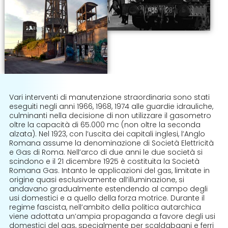
Vari interventi di manutenzione straordinaria sono stati
eseguiti negli anni 1966, 1968, 1974 alle guardie idrauliche,
culminanti nella decisione di non utilizzare il gasometro
oltre la capacità di 65.000 mc (non oltre la seconda
alzata). Nel 1923, con l’uscita dei capitali inglesi, l’Anglo
Romana assume la denominazione di Società Elettricità
e Gas di Roma. Nell’arco di due anni le due società si
scindono e il 21 dicembre 1925 è costituita la Società
Romana Gas. Intanto le applicazioni del gas, limitate in
origine quasi esclusivamente all’illuminazione, si
andavano gradualmente estendendo al campo degli
usi domestici e a quello della forza motrice. Durante il
regime fascista, nell’ambito della politica autarchica
viene adottata un’ampia propaganda a favore degli usi
domestici del gas, specialmente per scaldabagni e ferri