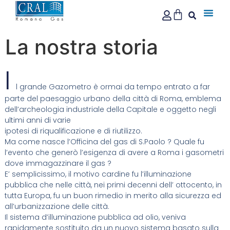
La nostra storia
I
l grande Gazometro è ormai da tempo entrato a far
parte del paesaggio urbano della città di Roma, emblema
dell’archeologia industriale della Capitale e oggetto negli
ultimi anni di varie
ipotesi di riqualificazione e di riutilizzo.
Ma come nasce l’Officina del gas di S.Paolo ? Quale fu
l’evento che generò l’esigenza di avere a Roma i gasometri
dove immagazzinare il gas ?
E’ semplicissimo, il motivo cardine fu l’illuminazione
pubblica che nelle città, nei primi decenni dell’ ottocento, in
tutta Europa, fu un buon rimedio in merito alla sicurezza ed
all’urbanizzazione delle città.
Il sistema d’illuminazione pubblica ad olio, veniva
rapidamente sostituito da un nuovo sistema basato sulla