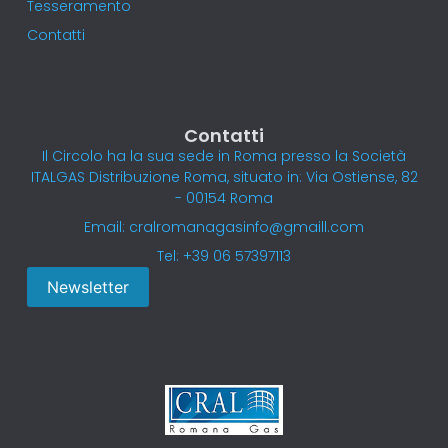
Tesseramento
Contatti
Contatti
Il Circolo ha la sua sede in Roma presso la Società
ITALGAS Distribuzione Roma, situato in: Via Ostiense, 82
- 00154 Roma
Email: cralromanagasinfo@gmaill.com
Tel: +39 06 57397113
Newsletter