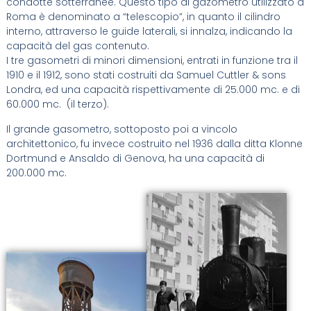
condotte sotterranee. Questo tipo di gazometro utilizzato a
Roma è denominato a “telescopio”, in quanto il cilindro
interno, attraverso le guide laterali, si innalza, indicando la
capacità del gas contenuto.
I tre gasometri di minori dimensioni, entrati in funzione tra il
1910 e il 1912, sono stati costruiti da Samuel Cuttler & sons
Londra, ed una capacità rispettivamente di 25.000 mc. e di
60.000 mc. (il terzo).
Il grande gasometro, sottoposto poi a vincolo
architettonico, fu invece costruito nel 1936 dalla ditta Klonne
Dortmund e Ansaldo di Genova, ha una capacità di
200.000 mc.