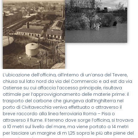
L’ubicazione dell’officina, all’interno di un’ansa del Tevere,
chiusa sul lato nord da via del Commercio e ad est da via
Ostiense su cui affaccia l’accesso principale, risultava
ottimale per l’approvvigionamento delle materie prime: il
trasporto del carbone che giungeva dall’Inghilterra nel
porto di Civitavecchia veniva effettuato o attraverso il
breve raccordo alla linea ferroviaria Roma – Pisa o
attraverso il fiume. Il terreno dove sorge l’officina, si trovava
a 10 metri sul livello del mare, ma viene portato a 14 metri
per lasciare un margine di m 1,25 sopra le più alte piene del