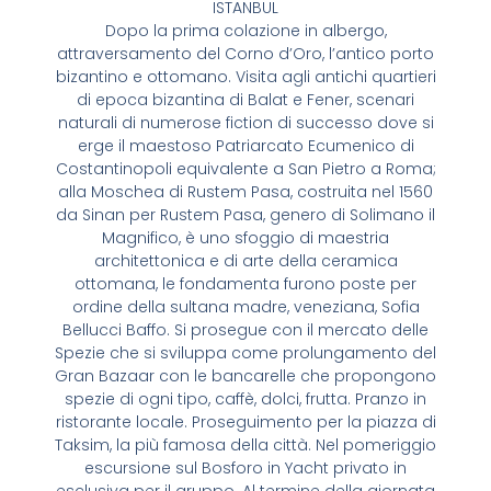
ISTANBUL
Dopo la prima colazione in albergo,
attraversamento del Corno d’Oro, l’antico porto
bizantino e ottomano. Visita agli antichi quartieri
di epoca bizantina di Balat e Fener, scenari
naturali di numerose fiction di successo dove si
erge il maestoso Patriarcato Ecumenico di
Costantinopoli equivalente a San Pietro a Roma;
alla Moschea di Rustem Pasa, costruita nel 1560
da Sinan per Rustem Pasa, genero di Solimano il
Magnifico, è uno sfoggio di maestria
architettonica e di arte della ceramica
ottomana, le fondamenta furono poste per
ordine della sultana madre, veneziana, Sofia
Bellucci Baffo. Si prosegue con il mercato delle
Spezie che si sviluppa come prolungamento del
Gran Bazaar con le bancarelle che propongono
spezie di ogni tipo, caffè, dolci, frutta. Pranzo in
ristorante locale. Proseguimento per la piazza di
Taksim, la più famosa della città. Nel pomeriggio
escursione sul Bosforo in Yacht privato in