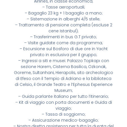
Airlines, in classe economica;
– Tasse aeroportuali;
– Bagaglio 23 kg + 1 bagaglio a mano;
– Sistemazione in alberghi 4/5 stelle;
– Trattamento di pensione completa (escluse 2
cene Istanbul);
– Trasferimenti in bus G.T privato;
– Visite guidate come da programma;
– Escursione sul Bosforo di due ore in Yacht
privato in esclusiva per il gruppo;
– Ingressi a siti e musei: Palazzo Topkapı con
sezione Harem, Cisterna Basilica, Ozkonak,
Goreme, Sultanhani, Hierapolis, sito archeologico
di Efeso con il Tempio di Adriano e la biblioteca
di Celsio, il Grande Teatro e l’Ephesus Experience
Museum;
– Guida parlante italiano per tutto l’itinerario;
– Kit di viaggio con porta documenti e Guida di
viaggio;
– Tassa di soggiorno;
– Assicurazione medico-bagaglio;
– Nostra diretta assistenza per tutta la durata del