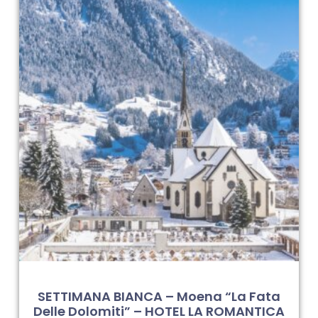
SETTIMANA BIANCA – Moena “la Fata
Delle Dolomiti” – HOTEL LA ROMANTICA