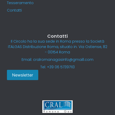
Tesseramento
Contatti
Contatti
Il Circolo ha la sua sede in Roma presso la Società
ITALGAS Distribuzione Roma, situato in: Via Ostiense, 82
- 00154 Roma
Email: cralromanagasinfo@gmaill.com
Tel: +39 06 57397113
Newsletter