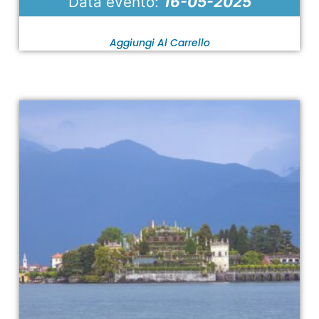
Data evento:
16-05-2025
Aggiungi Al Carrello