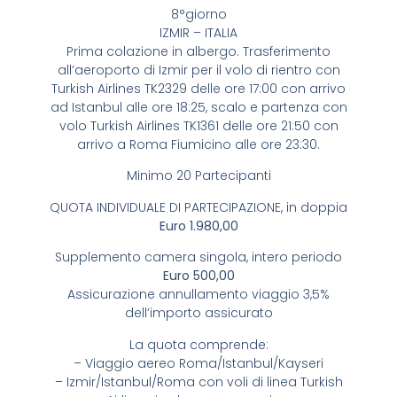
8°giorno
IZMIR – ITALIA
Prima colazione in albergo. Trasferimento
all’aeroporto di Izmir per il volo di rientro con
Turkish Airlines TK2329 delle ore 17:00 con arrivo
ad Istanbul alle ore 18:25, scalo e partenza con
volo Turkish Airlines TK1361 delle ore 21:50 con
arrivo a Roma Fiumicino alle ore 23:30.
Minimo 20 Partecipanti
QUOTA INDIVIDUALE DI PARTECIPAZIONE, in doppia
Euro 1.980,00
Supplemento camera singola, intero periodo
Euro 500,00
Assicurazione annullamento viaggio 3,5%
dell’importo assicurato
La quota comprende:
– Viaggio aereo Roma/Istanbul/Kayseri
– Izmir/Istanbul/Roma con voli di linea Turkish