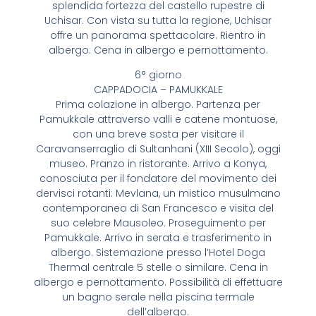
splendida fortezza del castello rupestre di
Uchisar. Con vista su tutta la regione, Uchisar
offre un panorama spettacolare. Rientro in
albergo. Cena in albergo e pernottamento.
6° giorno
CAPPADOCIA – PAMUKKALE
Prima colazione in albergo. Partenza per
Pamukkale attraverso valli e catene montuose,
con una breve sosta per visitare il
Caravanserraglio di Sultanhani (XIII Secolo), oggi
museo. Pranzo in ristorante. Arrivo a Konya,
conosciuta per il fondatore del movimento dei
dervisci rotanti: Mevlana, un mistico musulmano
contemporaneo di San Francesco e visita del
suo celebre Mausoleo. Proseguimento per
Pamukkale. Arrivo in serata e trasferimento in
albergo. Sistemazione presso l’Hotel Doga
Thermal centrale 5 stelle o similare. Cena in
albergo e pernottamento. Possibilità di effettuare
un bagno serale nella piscina termale
dell’albergo.