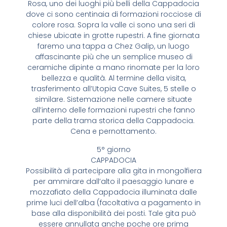
Rosa, uno dei luoghi più belli della Cappadocia
dove ci sono centinaia di formazioni rocciose di
colore rosa. Sopra la valle ci sono una seri di
chiese ubicate in grotte rupestri. A fine giornata
faremo una tappa a Chez Galip, un luogo
affascinante più che un semplice museo di
ceramiche dipinte a mano rinomate per la loro
bellezza e qualità. Al termine della visita,
trasferimento all’Utopia Cave Suites, 5 stelle o
similare. Sistemazione nelle camere situate
all’interno delle formazioni rupestri che fanno
parte della trama storica della Cappadocia.
Cena e pernottamento.
5° giorno
CAPPADOCIA
Possibilità di partecipare alla gita in mongolfiera
per ammirare dall’alto il paesaggio lunare e
mozzafiato della Cappadocia illuminata dalle
prime luci dell’alba (facoltativa a pagamento in
base alla disponibilità dei posti. Tale gita può
essere annullata anche poche ore prima