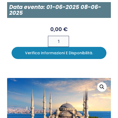
Data evento: 01-06-2025 08-06-
2025
0,00
€
Verifica Informazioni E Disponibilità.