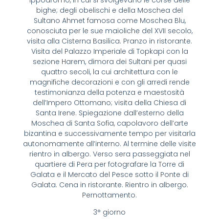
bighe; degli obelischi e della Moschea del
Sultano Ahmet famosa come Moschea Blu,
conosciuta per le sue maioliche del XVII secolo,
visita alla Cisterna Basilica. Pranzo in ristorante.
Visita del Palazzo Imperiale di Topkapi con la
sezione Harem, dimora dei Sultani per quasi
quattro secoli, la cui architettura con le
magnifiche decorazioni e con gli arredi rende
testimonianza della potenza e maestosità
dell’Impero Ottomano; visita della Chiesa di
Santa Irene. Spiegazione dall’esterno della
Moschea di Santa Sofia, capolavoro dell’arte
bizantina e successivamente tempo per visitarla
autonomamente all’interno. Al termine delle visite
rientro in albergo. Verso sera passeggiata nel
quartiere di Pera per fotografare la Torre di
Galata e il Mercato del Pesce sotto il Ponte di
Galata. Cena in ristorante. Rientro in albergo.
Pernottamento.
3° giorno