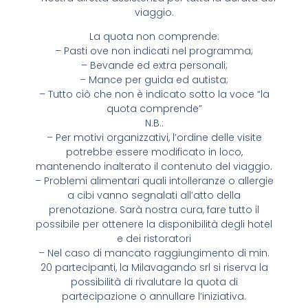
viaggio.
La quota non comprende:
– Pasti ove non indicati nel programma;
– Bevande ed extra personali;
– Mance per guida ed autista;
– Tutto ciò che non è indicato sotto la voce “la
quota comprende”
N.B.:
– Per motivi organizzativi, l’ordine delle visite
potrebbe essere modificato in loco,
mantenendo inalterato il contenuto del viaggio.
– Problemi alimentari quali intolleranze o allergie
a cibi vanno segnalati all’atto della
prenotazione. Sarà nostra cura, fare tutto il
possibile per ottenere la disponibilità degli hotel
e dei ristoratori
– Nel caso di mancato raggiungimento di min.
20 partecipanti, la Milavagando srl si riserva la
possibilità di rivalutare la quota di
partecipazione o annullare l’iniziativa.