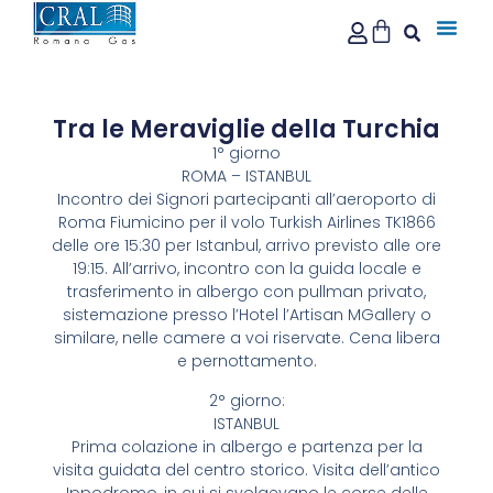
Tra le Meraviglie della Turchia
1° giorno
ROMA – ISTANBUL
Incontro dei Signori partecipanti all’aeroporto di
Roma Fiumicino per il volo Turkish Airlines TK1866
delle ore 15:30 per Istanbul, arrivo previsto alle ore
19:15. All’arrivo, incontro con la guida locale e
trasferimento in albergo con pullman privato,
sistemazione presso l’Hotel l’Artisan MGallery o
similare, nelle camere a voi riservate. Cena libera
e pernottamento.
2° giorno:
ISTANBUL
Prima colazione in albergo e partenza per la
visita guidata del centro storico. Visita dell’antico
Ippodromo, in cui si svolgevano le corse delle