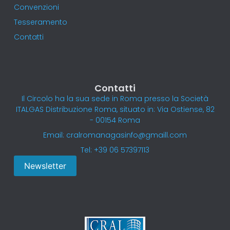
Convenzioni
Tesseramento
Contatti
Contatti
Il Circolo ha la sua sede in Roma presso la Società
ITALGAS Distribuzione Roma, situato in: Via Ostiense, 82
- 00154 Roma
Email: cralromanagasinfo@gmaill.com
Tel: +39 06 57397113
Newsletter