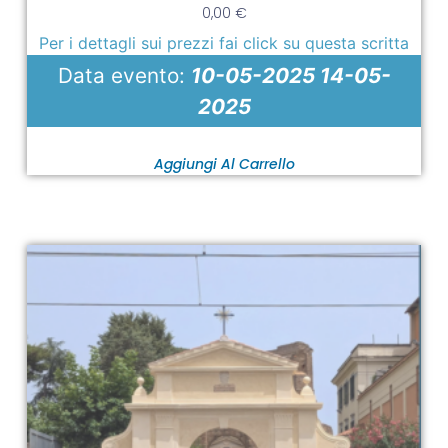
0,00
€
Per i dettagli sui prezzi fai click su questa scritta
Data evento:
10-05-2025 14-05-
2025
Aggiungi Al Carrello