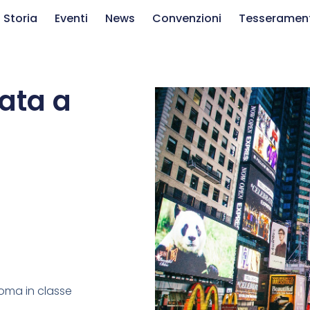
 Storia
Eventi
News
Convenzioni
Tesseramen
ata a
oma in classe