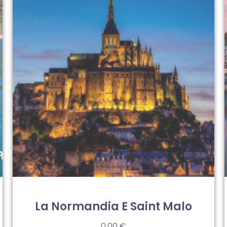
La Normandia E Saint Malo
0,00
€