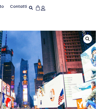
to
Contatti