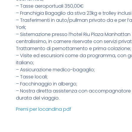
– Tasse aeroportuali 350,00€
– Franchigia Bagaglio da stiva 23kg e trolley inclu
– Trasferimenti in auto/pullman privato da e per l
York;
– Sistemazione presso l’hotel Riu Plaza Manhattan 
centralissimo, in camere riservate con servizi privati
Trattamento di pernottamento e prima colazione;
– Visite ed escursioni come da programma, con gu
italiano;
– Assicurazione medico-bagaglio;
– Tasse locali;
– Facchinaggio in albergo;
– Nostra diretta assistenza con accompagnatore dal
durata del viaggio.
Premi per locandina pdf