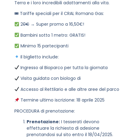
Terra e i loro incredibili adattamenti alla vita.
🎟 Tariffe speciali per il CRAL Romana Gas:
2
0€
→ Super promo a 16,50€!
Bambini sotto 1 metro: GRATIS!
Minimo 15 partecipanti
Il biglietto include:
Ingresso al Bioparco per tutta la giornata
Visita guidata con biologo di
Accesso al Rettilario e alle altre aree del parco
Termine ultimo iscrizione: 18 aprile 2025
PROCEDURA di prenotazione:
Prenotazione:
I tesserati devono
effettuare la richiesta di adesione
prenotandosi sul sito entro il 18/04/2025.