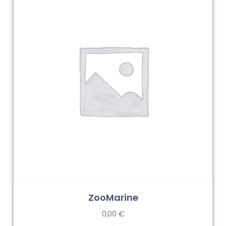
ZooMarine
0,00
€