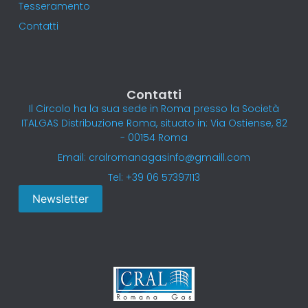
Tesseramento
Contatti
Contatti
Il Circolo ha la sua sede in Roma presso la Società
ITALGAS Distribuzione Roma, situato in: Via Ostiense, 82
- 00154 Roma
Email: cralromanagasinfo@gmaill.com
Tel: +39 06 57397113
Newsletter