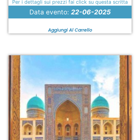
Per i dettagli sui prezzi fai click su questa scritta
Data evento:
22-06-2025
Aggiungi Al Carrello