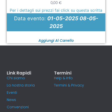
0,00
€
Per i dettagli sui prezzi fai click su questa scritta
Data evento:
01-05-2025 08-05-
2025
Aggiungi Al Carrello
Link Rapidi
Termini
Chi siamo
Help & Info
La nostra storia
Termini & Privacy
Eventi
News
Convenzioni