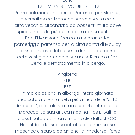
20.10
FEZ – MEKNES – VOLUBILIS – FEZ
Prima colazione in albergo. Partenza per Meknes,
la Versailles del Marocco. Arrivo e visita della
città vecchia, circondata da possenti mura dove
spica una delle più belle porte monumentali: la
Bab El Mansour. Pranzo in ristorante. Nel
pomeriggio partenza per la città santa di Moulay
Idriss con sosta foto e visita lungo il percorso
delle vestigia romane di Volubilis. Rientro a Fez.
Cena e pernottamento in albergo.
4°giorno
21.10
FEZ
Prima colazione in albergo. Intera giornata
dedicata alla visita della più antica delle “città
imperiali”, capitale spirituale ed intellettuale del
Marocco. La sua antica medina “Fes El Bali” è
classificata patrimonio mondiale dall’UNESCO.
Nell’intrico dei suoi vicoli oltre alle numerose
moschee e scuole coraniche, le “mederse”, ferve