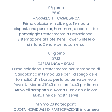
9°giorno
26.10
MARRAKECH – CASABLANCA
Prima colazione in albergo. Tempo a
disposizione per relax, hammam, e acquisti. Nel
pomeriggio trasferimento a Casablanca.
Sistemazione all’Hotel Kenzi Tower 5 stelle o
similare. Cena e pernottamento.
10° giorno
27.10
CASABLANCA – ROMA
Prima colazione. Trasferimento per l’aeroporto di
Casablanca in tempo utile per il disbrigo delle
formalità d’imbarco per la partenza del volo
Royal Air Maroc AT940 delle ore 14.40 per Roma.
Arrivo all’aeroporto di Roma Fiumicino alle ore
18.45. Fine dei nostri servizi
Minimo 20 Partecipanti
QUOTA INDIVIDUALE DI PARTECIPAZIONE, in camera