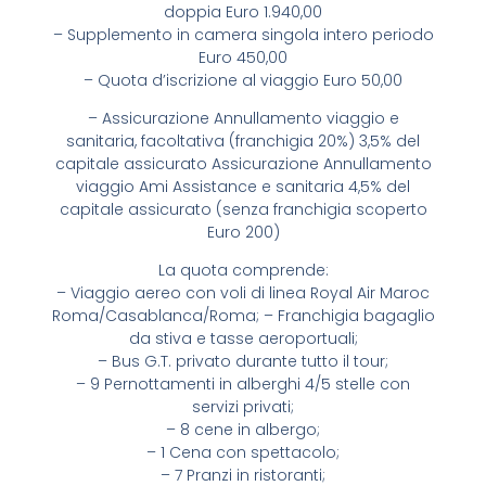
doppia Euro 1.940,00
– Supplemento in camera singola intero periodo
Euro 450,00
– Quota d’iscrizione al viaggio Euro 50,00
– Assicurazione Annullamento viaggio e
sanitaria, facoltativa (franchigia 20%) 3,5% del
capitale assicurato Assicurazione Annullamento
viaggio Ami Assistance e sanitaria 4,5% del
capitale assicurato (senza franchigia scoperto
Euro 200)
La quota comprende:
– Viaggio aereo con voli di linea Royal Air Maroc
Roma/Casablanca/Roma; – Franchigia bagaglio
da stiva e tasse aeroportuali;
– Bus G.T. privato durante tutto il tour;
– 9 Pernottamenti in alberghi 4/5 stelle con
servizi privati;
– 8 cene in albergo;
– 1 Cena con spettacolo;
– 7 Pranzi in ristoranti;