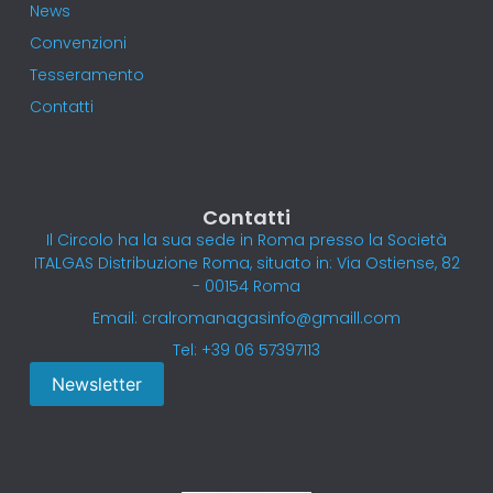
News
Convenzioni
Tesseramento
Contatti
Contatti
Il Circolo ha la sua sede in Roma presso la Società
ITALGAS Distribuzione Roma, situato in: Via Ostiense, 82
- 00154 Roma
Email: cralromanagasinfo@gmaill.com
Tel: +39 06 57397113
Newsletter