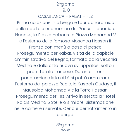
2°giorno
19.10
CASABLANCA – RABAT – FEZ
Prima colazione in albergo e tour panoramico
della capitale economica del Paese: il quartiere
Habous, la Piazza Habous, la Piazza Mohamed V
e l’esterno della famosa Moschea Hassan II.
Pranzo con menù a base di pesce.
Proseguimento per Rabat, visita della capitale
amministrativa del Regno, formata dalla vecchia
Medina e dalla città nuova sviluppatasi sotto il
protettorato francese. Durante il tour
panoramico della città si potrà ammirare:
l’esterno del palazzo Reale, la Kasbah Oudaya, il
Mausoleo Mohamed V e la Torre Hassan.
Proseguimento per Fez. Arrivo in serata all’Hotel
Palais Medina 5 Stelle o similare. Sistemazione
nelle camere riservate. Cena e pernottamento in
albergo.
3°giorno