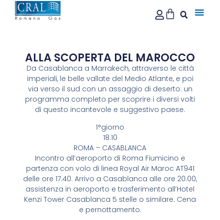
ALLA SCOPERTA DEL MAROCCO
Da Casablanca a Marrakech, attraverso le città
imperiali, le belle vallate del Medio Atlante, e poi
via verso il sud con un assaggio di deserto: un
programma completo per scoprire i diversi volti
di questo incantevole e suggestivo paese.
1°giorno
18.10
ROMA – CASABLANCA
Incontro all’aeroporto di Roma Fiumicino e
partenza con volo di linea Royal Air Maroc AT941
delle ore 17.40. Arrivo a Casablanca alle ore 20.00,
assistenza in aeroporto e trasferimento all’Hotel
Kenzi Tower Casablanca 5 stelle o similare. Cena
e pernottamento.