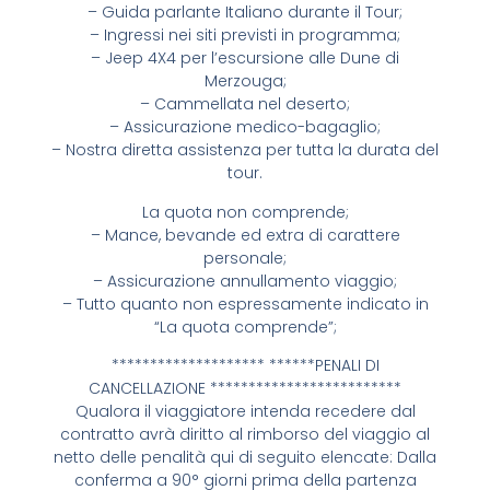
– Guida parlante Italiano durante il Tour;
– Ingressi nei siti previsti in programma;
– Jeep 4X4 per l’escursione alle Dune di
Merzouga;
– Cammellata nel deserto;
– Assicurazione medico-bagaglio;
– Nostra diretta assistenza per tutta la durata del
tour.
La quota non comprende;
– Mance, bevande ed extra di carattere
personale;
– Assicurazione annullamento viaggio;
– Tutto quanto non espressamente indicato in
“La quota comprende”;
******************** ******PENALI DI
CANCELLAZIONE *************************
Qualora il viaggiatore intenda recedere dal
contratto avrà diritto al rimborso del viaggio al
netto delle penalità qui di seguito elencate: Dalla
conferma a 90° giorni prima della partenza