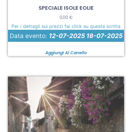
SPECIALE ISOLE EOLIE
0,00
€
Per i dettagli sui prezzi fai click su questa scritta
Data evento:
12-07-2025 18-07-2025
Aggiungi Al Carrello