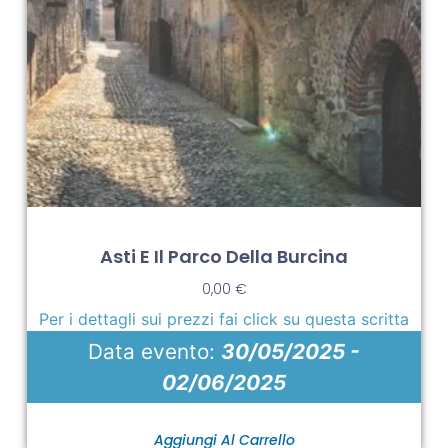
Asti E Il Parco Della Burcina
0,00
€
Per i dettagli sui prezzi fai click su questa scritta
Data evento:
30/05/2025 -
02/06/2025
Aggiungi Al Carrello