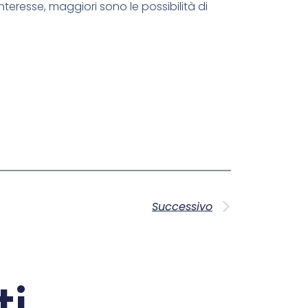
nteresse, maggiori sono le possibilità di
Successivo
ti