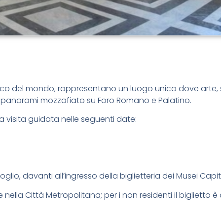
ntico del mondo, rappresentano un luogo unico dove arte, 
à e panorami mozzafiato su Foro Romano e Palatino.
a visita guidata nelle seguenti date:
o, davanti all’ingresso della biglietteria dei Musei Capito
nella Città Metropolitana; per i non residenti il biglietto è d