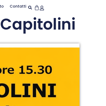
to
Contatti
Capitolini