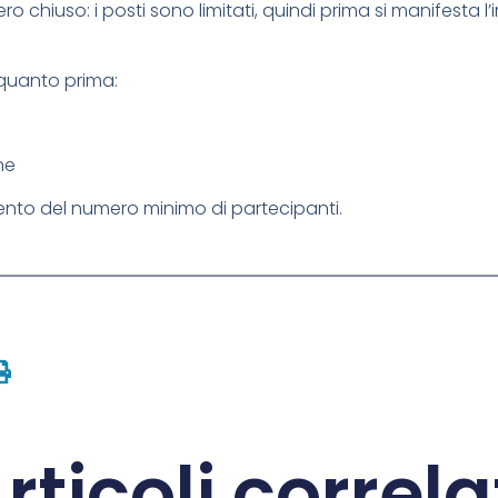
chiuso: i posti sono limitati, quindi prima si manifesta l’i
e quanto prima:
ne
mento del numero minimo di partecipanti.
rticoli correla