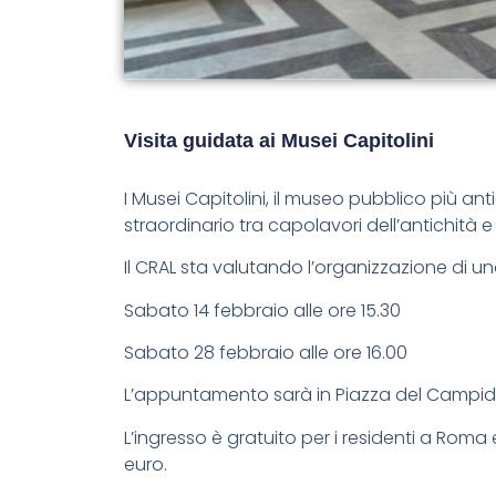
Visita guidata ai Musei Capitolini
I Musei Capitolini, il museo pubblico più a
straordinario tra capolavori dell’antichit
Il CRAL sta valutando l’organizzazione di un
Sabato 14 febbraio alle ore 15.30
Sabato 28 febbraio alle ore 16.00
L’appuntamento sarà in Piazza del Campidogli
L’ingresso è gratuito per i residenti a Roma e 
euro.