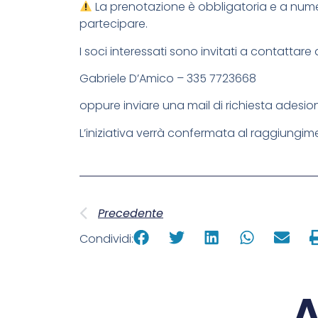
La prenotazione è obbligatoria e a numero 
partecipare.
I soci interessati sono invitati a contattar
Gabriele D’Amico – 335 7723668
oppure inviare una mail di richiesta adesio
L’iniziativa verrà confermata al raggiungi
Precedente
Condividi:
A