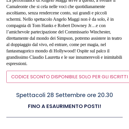
La performance di Angelo Maggi serve a questo, a svelare il
Camaleonte che si cela nelle voci che quotidianamente
ascoltiamo, senza rendercene conto, sui grandi e piccoli
schermi. Nello spettacolo Angelo Maggi non è da solo, è in
compagnia di Tom Hanks e Robert Downey Jr…e con
l’amichevole partecipazione del Commissario Winchester,
direttamente dal mondo dei Simpson, potremo assistere in teatro
al doppiaggio dal vivo, ed entrare, come per magia, nel
fantasmagorico mondo di Hollywood! Ospite sul palco il
grandissimo Claudio Lauretta e le sue innumerevoli e inimitabili
espressioni.
CODICE SCONTO DISPONIBILE SOLO PER GLI ISCRITTI
Spettacoli 28 Settembre ore 20.30
FINO A ESAURIMENTO POSTI!