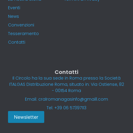
Eventi
News
Convenzioni
Tesseramento
Contatti
Contatti
Il Circolo ha la sua sede in Roma presso la Società
ITALGAS Distribuzione Roma, situato in: Via Ostiense, 82
- 00154 Roma
Email: cralromanagasinfo@gmaill.com
Tel: +39 06 57397113
Newsletter