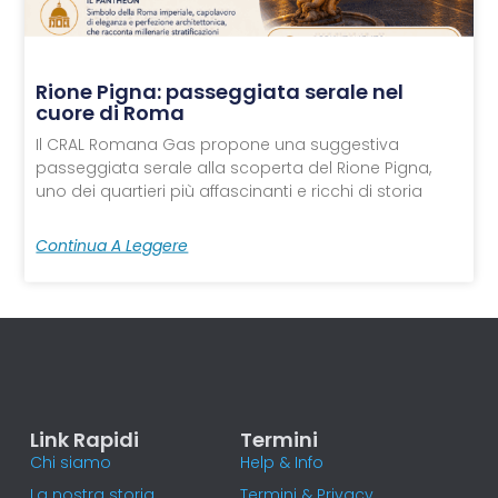
Rione Pigna: passeggiata serale nel
cuore di Roma
Il CRAL Romana Gas propone una suggestiva
passeggiata serale alla scoperta del Rione Pigna,
uno dei quartieri più affascinanti e ricchi di storia
Continua A Leggere
Link Rapidi
Termini
Chi siamo
Help & Info
La nostra storia
Termini & Privacy