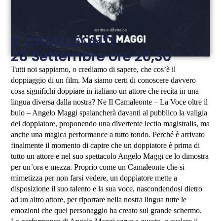
IL CAMALEONTE
28 Settembre ore 20,30
Tutti noi sappiamo, o crediamo di sapere, che cos’è il
doppiaggio di un film. Ma siamo certi di conoscere davvero
cosa significhi doppiare in italiano un attore che recita in una
lingua diversa dalla nostra? Ne Il Camaleonte – La Voce oltre il
buio – Angelo Maggi spalancherà davanti al pubblico la valigia
del doppiatore, proponendo una divertente lectio magistralis, ma
anche una magica performance a tutto tondo. Perché è arrivato
finalmente il momento di capire che un doppiatore è prima di
tutto un attore e nel suo spettacolo Angelo Maggi ce lo dimostra
per un’ora e mezza. Proprio come un Camaleonte che si
mimetizza per non farsi vedere, un doppiatore mette a
disposizione il suo talento e la sua voce, nascondendosi dietro
ad un altro attore, per riportare nella nostra lingua tutte le
emozioni che quel personaggio ha creato sul grande schermo.