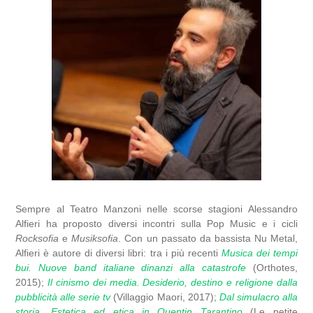
Sempre al Teatro Manzoni nelle scorse stagioni Alessandro
Alfieri ha proposto diversi incontri sulla Pop Music e i cicli
Rocksofia
e
Musiksofia
. Con un passato da bassista Nu Metal,
Alfieri è autore di diversi libri: tra i più recenti
Musica dei tempi
bui. Nuove band italiane dinanzi alla catastrofe
(Orthotes,
2015);
Il cinismo dei media. Desiderio, destino e religione dalla
pubblicità alle serie tv
(Villaggio Maori, 2017);
Dal simulacro alla
storia. Estetica ed etica in Quentin Tarantino
(Le petite