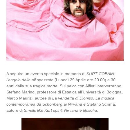
A seguire un evento speciale in memoria di
KURT COBAIN:
l’angelo dalle ali spezzate
(Lunedì 29 Aprile ore 20.00) a 30
anni dalla sua tragica morte. Sul palco con Alfieri interverranno
Stefano Marino
, professore di Estetica all’Università di Bologna,
Marco Maurizi
, autore di
La vendetta di Dioniso. La musica
contemporanea da Schönberg ai Nirvana
e
Stefano Scrima
,
autore di
Smells like Kurt spirit. Nirvana e filosofia
.