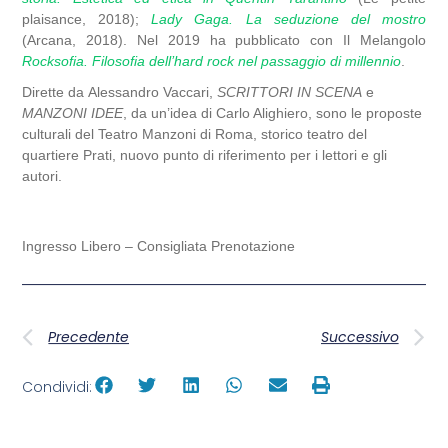
plaisance, 2018);
Lady Gaga. La seduzione del mostro
(Arcana, 2018). Nel 2019 ha pubblicato con Il Melangolo
Rocksofia. Filosofia dell’hard rock nel passaggio di millennio
.
Dirette da
Alessandro Vaccari
,
SCRITTORI IN SCENA
e
MANZONI IDEE
, da un’idea di
Carlo Alighiero
, sono le proposte
culturali del
Teatro Manzoni di Roma
, storico teatro del
quartiere
Prati
, nuovo punto di riferimento per i lettori e gli
autori.
Ingresso Libero – Consigliata Prenotazione
Precedente
Successivo
Condividi: