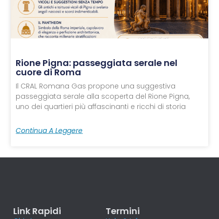
Rione Pigna: passeggiata serale nel
cuore di Roma
Il CRAL Romana Gas propone una suggestiva
passeggiata serale alla scoperta del Rione Pigna,
uno dei quartieri più affascinanti e ricchi di storia
Continua A Leggere
Link Rapidi
Termini