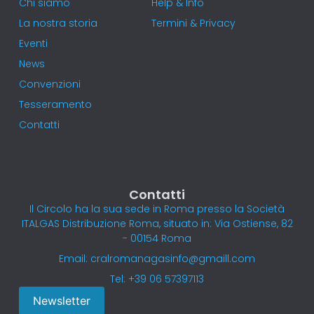
Chi siamo
Help & Info
La nostra storia
Termini & Privacy
Eventi
News
Convenzioni
Tesseramento
Contatti
Contatti
Il Circolo ha la sua sede in Roma presso la Società
ITALGAS Distribuzione Roma, situato in: Via Ostiense, 82
- 00154 Roma
Email: cralromanagasinfo@gmaill.com
Tel: +39 06 57397113
Newsletter