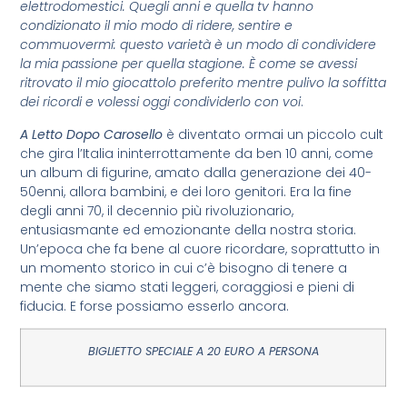
elettrodomestici. Quegli anni e quella tv hanno
condizionato il mio modo di ridere, sentire e
commuovermi: questo varietà è un modo di condividere
la mia passione per quella stagione. È come se avessi
ritrovato il mio giocattolo preferito mentre pulivo la soffitta
dei ricordi e volessi oggi condividerlo con voi
.
A Letto Dopo Carosello
è diventato ormai un piccolo cult
che gira l’Italia ininterrottamente da ben 10 anni, come
un album di figurine, amato dalla generazione dei 40-
50enni, allora bambini, e dei loro genitori. Era la fine
degli anni 70, il decennio più rivoluzionario,
entusiasmante ed emozionante della nostra storia.
Un’epoca che fa bene al cuore ricordare, soprattutto in
un momento storico in cui c’è bisogno di tenere a
mente che siamo stati leggeri, coraggiosi e pieni di
fiducia. E forse possiamo esserlo ancora.
BIGLIETTO SPECIALE A 20 EURO A PERSONA