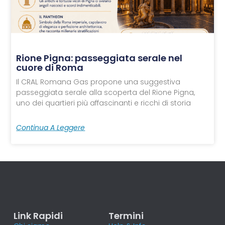
Rione Pigna: passeggiata serale nel
cuore di Roma
Il CRAL Romana Gas propone una suggestiva
passeggiata serale alla scoperta del Rione Pigna,
uno dei quartieri più affascinanti e ricchi di storia
Continua A Leggere
Link Rapidi
Termini