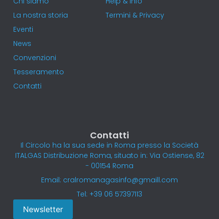
Chi siamo
Help & Info
La nostra storia
Termini & Privacy
Eventi
News
Convenzioni
Tesseramento
Contatti
Contatti
Il Circolo ha la sua sede in Roma presso la Società
ITALGAS Distribuzione Roma, situato in: Via Ostiense, 82
- 00154 Roma
Email: cralromanagasinfo@gmaill.com
Tel: +39 06 57397113
Newsletter