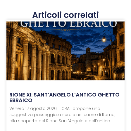
Articoli correlati
RIONE XI: SANT’ANGELO L’ANTICO GHETTO
EBRAICO
Venerdì 7 agosto 2026, il CRAL propone una
suggestiva passeggiata serale nel cuore di Roma,
alla scoperta del Rione Sant’Angelo e dell’antico