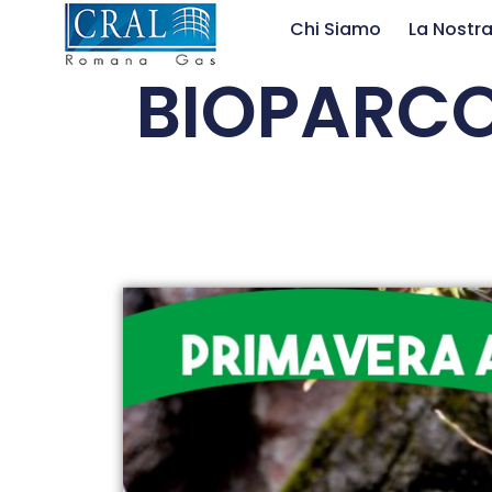
Chi Siamo
La Nostra
BIOPARC