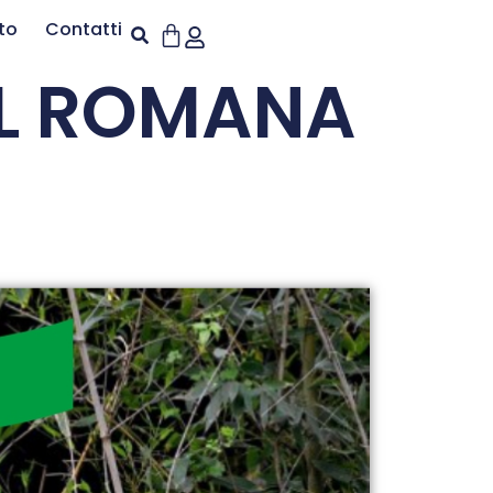
to
Contatti
L ROMANA