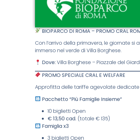
BIOPARCO DI ROMA – PROMO CRAL RO
Con l’arrivo della primavera, le giornate si
immerso nel verde di Villa Borghese.
Dove:
Villa Borghese – Piazzale del Gia
PROMO SPECIALE CRAL E WELFARE
Approfitta delle tariffe agevolate dedicate 
Pacchetto “Più Famiglie Insieme”
10 biglietti Open
€ 13,50 cad.
(totale € 135)
Famiglia x3
3 biglietti Open