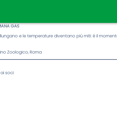
MANA GAS
 allungano e le temperature diventano più miti: è il momen
rdino Zoologico, Roma
ai soci: