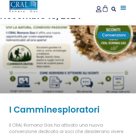
Novembre 15, 2024
Convenzioni
I Camminesploratori
Il CRAL Romana Gas ha attivato una nuova
convenzione dedicata ai soci che desiderano vivere