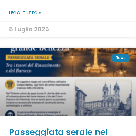
LEGGI TUTTO »
8 Luglio 2026
News
Passeggiata serale nel