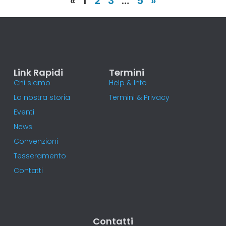
«
1
2
3
…
5
»
Link Rapidi
Termini
Chi siamo
Help & Info
La nostra storia
Termini & Privacy
Eventi
News
Convenzioni
Tesseramento
Contatti
Contatti