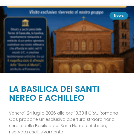
News
LA BASILICA DEI SANTI
NEREO E ACHILLEO
Venerdì 24 luglio 2026 alle ore 19.30 il CRAL Romana
Gas propone un’esclusiva apertura straordinaria
serale della Basilica dei Santi Nereo e Achilleo,
riservata esclusivamente