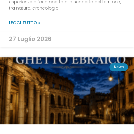
esperienze all’aria aperta alla scoperta del territorio,
tra natura, archeologia,
LEGGI TUTTO »
27 Luglio 2026
News