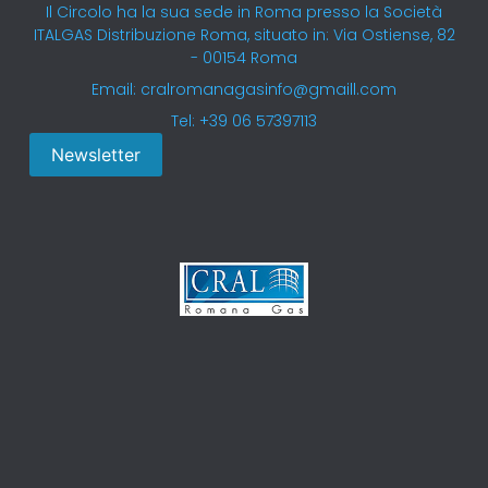
Il Circolo ha la sua sede in Roma presso la Società
ITALGAS Distribuzione Roma, situato in: Via Ostiense, 82
- 00154 Roma
Email: cralromanagasinfo@gmaill.com
Tel: +39 06 57397113
Newsletter