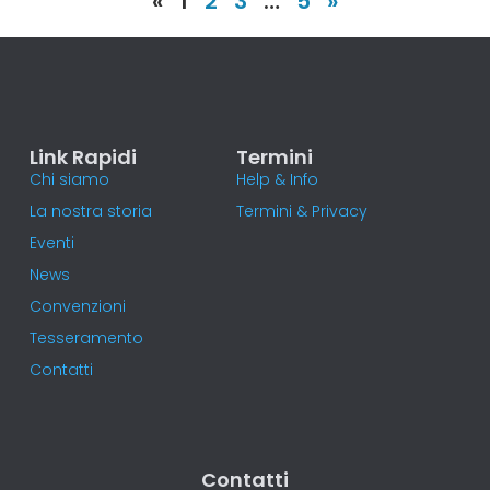
«
1
2
3
…
5
»
Link Rapidi
Termini
Chi siamo
Help & Info
La nostra storia
Termini & Privacy
Eventi
News
Convenzioni
Tesseramento
Contatti
Contatti