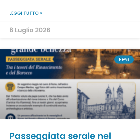
LEGGI TUTTO »
8 Luglio 2026
News
Passeggiata serale nel