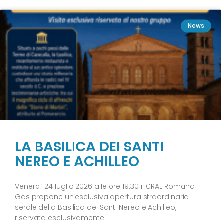
News
LA BASILICA DEI SANTI
NEREO E ACHILLEO
Venerdì 24 luglio 2026 alle ore 19.30 il CRAL Romana
Gas propone un’esclusiva apertura straordinaria
serale della Basilica dei Santi Nereo e Achilleo,
riservata esclusivamente