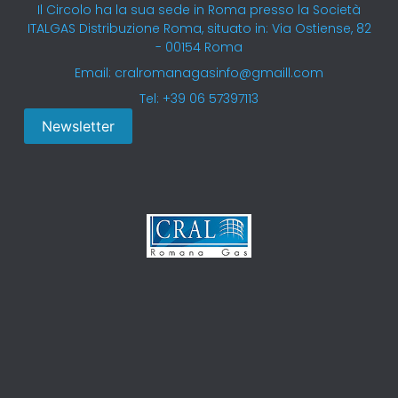
Il Circolo ha la sua sede in Roma presso la Società
ITALGAS Distribuzione Roma, situato in: Via Ostiense, 82
- 00154 Roma
Email: cralromanagasinfo@gmaill.com
Tel: +39 06 57397113
Newsletter