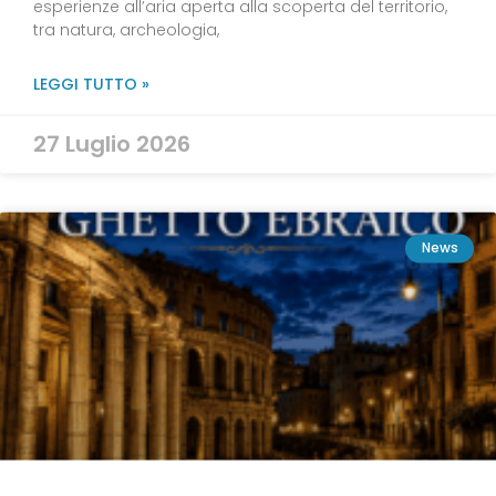
esperienze all’aria aperta alla scoperta del territorio,
tra natura, archeologia,
LEGGI TUTTO »
27 Luglio 2026
News