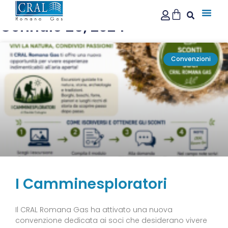
Gennaio 25, 2024
Convenzioni
I Camminesploratori
Il CRAL Romana Gas ha attivato una nuova
convenzione dedicata ai soci che desiderano vivere