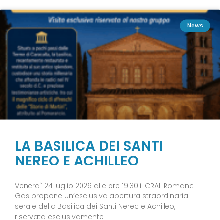
News
LA BASILICA DEI SANTI
NEREO E ACHILLEO
Venerdì 24 luglio 2026 alle ore 19.30 il CRAL Romana
Gas propone un’esclusiva apertura straordinaria
serale della Basilica dei Santi Nereo e Achilleo,
riservata esclusivamente