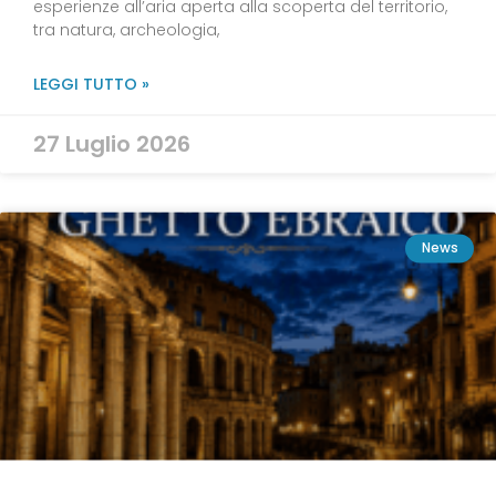
esperienze all’aria aperta alla scoperta del territorio,
tra natura, archeologia,
LEGGI TUTTO »
27 Luglio 2026
News