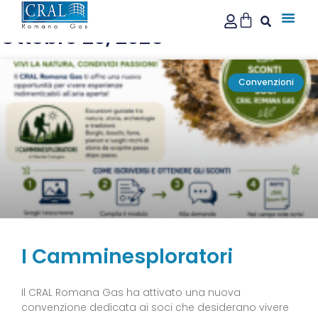
Ottobre 20, 2025
Convenzioni
I Camminesploratori
Il CRAL Romana Gas ha attivato una nuova
convenzione dedicata ai soci che desiderano vivere