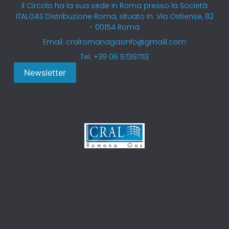
Il Circolo ha la sua sede in Roma presso la Società
ITALGAS Distribuzione Roma, situato in: Via Ostiense, 82
- 00154 Roma
Email: cralromanagasinfo@gmaill.com
Tel: +39 06 57397113
Newsletter