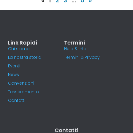
«
1
2
3
…
5
»
Link Rapidi
Termini
Chi siamo
Help & Info
La nostra storia
Termini & Privacy
Eventi
News
Convenzioni
Tesseramento
Contatti
Contatti