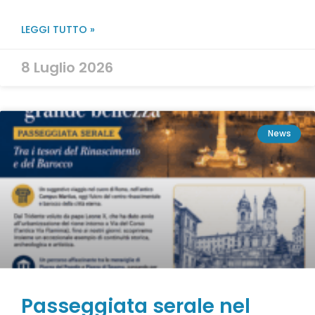
LEGGI TUTTO »
8 Luglio 2026
News
Passeggiata serale nel